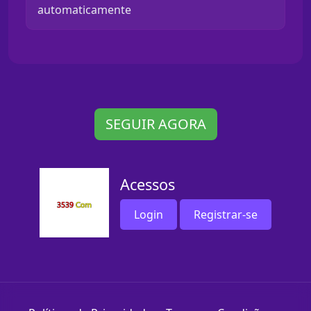
automaticamente
SEGUIR AGORA
Acessos
Login
Registrar-se