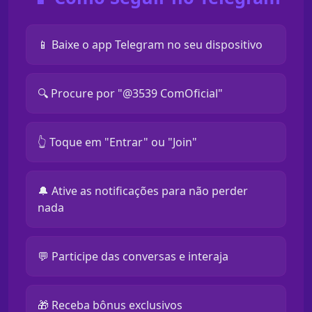
📱 Baixe o app Telegram no seu dispositivo
🔍 Procure por "@3539 ComOficial"
👆 Toque em "Entrar" ou "Join"
🔔 Ative as notificações para não perder
nada
💬 Participe das conversas e interaja
🎁 Receba bônus exclusivos