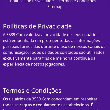
Políticas de Privacidade
Termos e Condições
Sitemap
Políticas de Privacidade
A 3539 Com valoriza a privacidade de seus usuários e
está empenhada em proteger todas as informações
pessoais fornecidas durante o uso de nossos canais de
comunicação. Todos os dados coletados são utilizados
exclusivamente para fins de melhoria contínua da
experiência de nossos jogadores.
Termos e Condições
Os usuários da 3539 Com concordam em respeitar
todas as regras e regulamentos estabelecidos. É