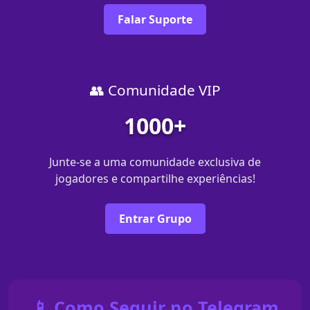
Falar Suporte
👥 Comunidade VIP
1000+
Junte-se a uma comunidade exclusiva de
jogadores e compartilhe experiências!
Entrar Grupo
📱 Como Seguir no Telegram