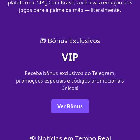
plataforma 74Pg.Com Brasil, você leva a emoção dos
jogos para a palma da mão — literalmente.
🎁 Bônus Exclusivos
VIP
Receba bônus exclusivos do Telegram,
promoções especiais e códigos promocionais
únicos!
Ver Bônus
📢 Notícias em Tempo Real