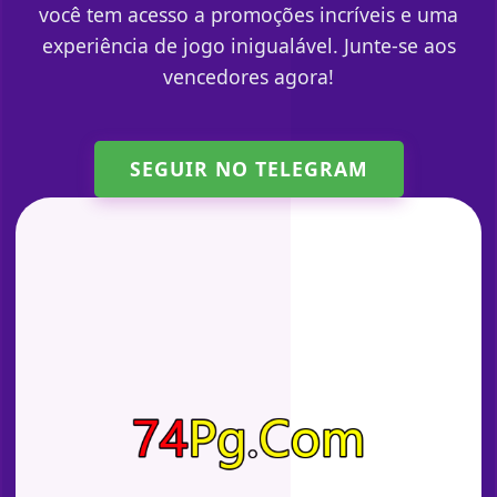
você tem acesso a promoções incríveis e uma
experiência de jogo inigualável. Junte-se aos
vencedores agora!
SEGUIR NO TELEGRAM