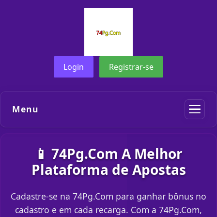
Login
Registrar-se
Menu
📱 74Pg.Com A Melhor
Plataforma de Apostas
Cadastre-se na 74Pg.Com para ganhar bônus no
cadastro e em cada recarga. Com a 74Pg.Com,