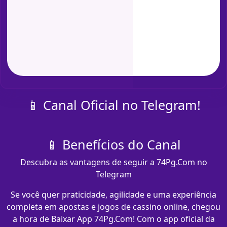
📱 Canal Oficial no Telegram!
📱 Benefícios do Canal
Descubra as vantagens de seguir a 74Pg.Com no
Telegram
Se você quer praticidade, agilidade e uma experiência
completa em apostas e jogos de cassino online, chegou
a hora de Baixar App 74Pg.Com! Com o app oficial da