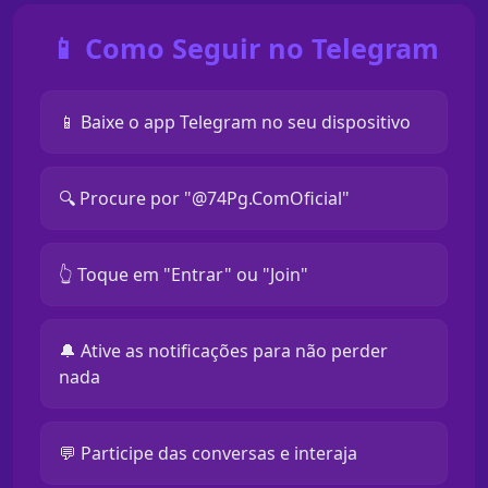
📱 Como Seguir no Telegram
📱 Baixe o app Telegram no seu dispositivo
🔍 Procure por "@74Pg.ComOficial"
👆 Toque em "Entrar" ou "Join"
🔔 Ative as notificações para não perder
nada
💬 Participe das conversas e interaja