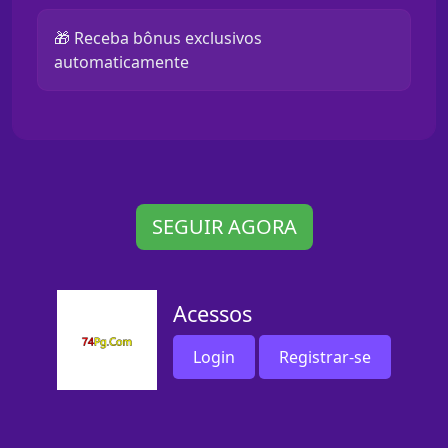
🎁 Receba bônus exclusivos
automaticamente
SEGUIR AGORA
Acessos
Login
Registrar-se