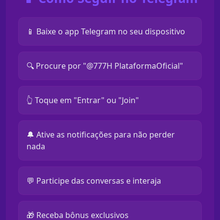
📱 Baixe o app Telegram no seu dispositivo
🔍 Procure por "@777H PlataformaOficial"
👆 Toque em "Entrar" ou "Join"
🔔 Ative as notificações para não perder
nada
💬 Participe das conversas e interaja
🎁 Receba bônus exclusivos