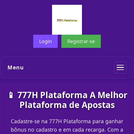
Login
Registrar-se
Menu
📱 777H Plataforma A Melhor
Plataforma de Apostas
Cadastre-se na 777H Plataforma para ganhar
bônus no cadastro e em cada recarga. Com a