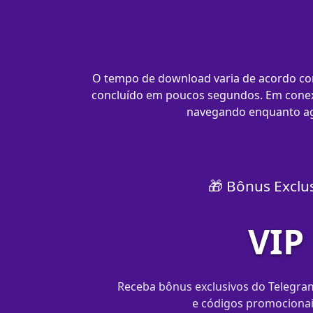
O tempo de download varia de acordo com
concluído em poucos segundos. Em conex
navegando enquanto agu
🎁 Bônus Exclu
VIP
Receba bônus exclusivos do Telegra
e códigos promocionai