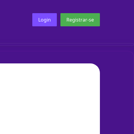
Login
Registrar-se