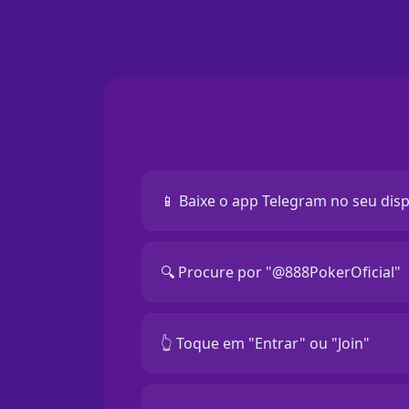
📱 Baixe o app Telegram no seu disp
🔍 Procure por "@888PokerOficial"
👆 Toque em "Entrar" ou "Join"