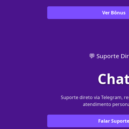
Ver Bônus
💬 Suporte Di
Cha
Suporte direto via Telegram, r
atendimento persona
Falar Suport