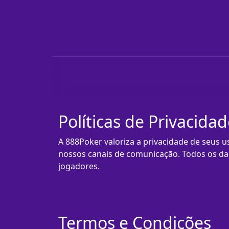
Políticas de Privacida
A 888Poker valoriza a privacidade de seus 
nossos canais de comunicação. Todos os dad
jogadores.
Termos e Condições