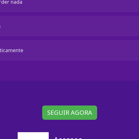
erder nada
a
aticamente
SEGUIR AGORA