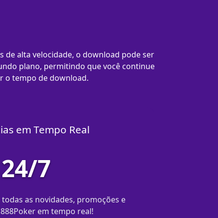
 de alta velocidade, o download pode ser
ndo plano, permitindo que você continue
ar o tempo de download.
cias em Tempo Real
24/7
e todas as novidades, promoções e
 888Poker em tempo real!